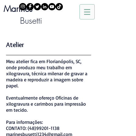
Marinês
Busetti
Atelier
Meu atelier fica em Florianópolis, SC,
onde produzo meu trabalho em
xilogravura, técnica milenar de gravar a
madeira e reproduzir a imagem sobre
papel.
Eventualmente ofereço Oficinas de
xilogravura e carimbos para impressão
em tecido.
Para informações:
CONTATO:
(48)99201-1138
marinesbusetti1234@gmail.com